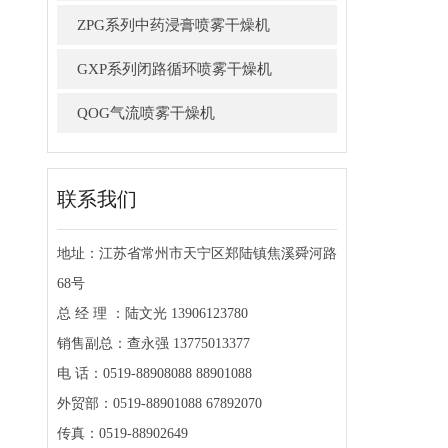
ZPG系列中药浸膏喷雾干燥机
GXP系列闭路循环喷雾干燥机
QOG气流喷雾干燥机
联系我们
地址：江苏省常州市天宁区郑陆镇焦溪舜河路
68号
总 经 理 ：陆文光 13906123780
销售副总：查永强 13775013377
电 话：0519-88908088 88901088
外贸部：0519-88901088 67892070
传真：0519-88902649