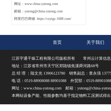
网址：www.china-yutong.com
邮箱：yutong@china-yutong.com
阿里巴巴商铺: https://czytgz.1688.com/
首页
关于我们
江苏宇通干燥工程有限公司版权所有
常州云计算信息
地址：江苏省常州市天宁区郑陆镇焦溪舜河路68号
总 经 理 ：陆文光 13906123780 销售副总：查永强 137750
电 话：0519-88908088 88901088 外贸部：0519-8890108
网址：www.china-yutong.com 邮箱：yutong@china-yuton
本网站设备产能、性能参数均基于指定物料工况测试得出